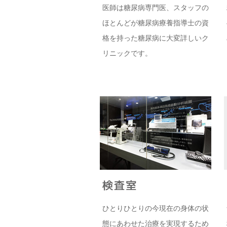
医師は糖尿病専門医、スタッフの
ほとんどが糖尿病療養指導士の資
格を持った糖尿病に大変詳しいク
リニックです。
ひとりひとりの今現在の身体の状
態にあわせた治療を実現するため