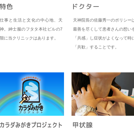
仕事と生活と文化の中心地、天
天神院長の佐藤秀一のポリシー
神。紳士服のフタタ本社ビルの7
最善を尽くして患者さんの想い
階に当クリニックはあります。
「共感」し症状がよくなって時
「共歓」することです。