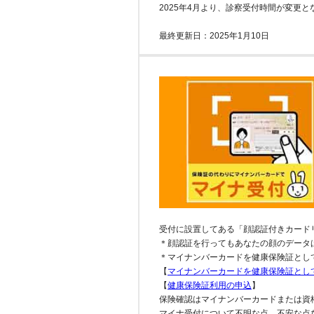
2025年4月より、診察受付時間が変更と
最終更新日：2025年1月10日
受付に設置してある「顔認証付きカード
＊顔認証を行ってもあなたの顔のデータ
＊マイナンバーカードを健康保険証とし
【
マイナンバーカードを健康保険証とし
【
健康保険証利用の申込
】
保険確認はマイナンバーカードまたは資
マイナ受付について不明な点、不安な点