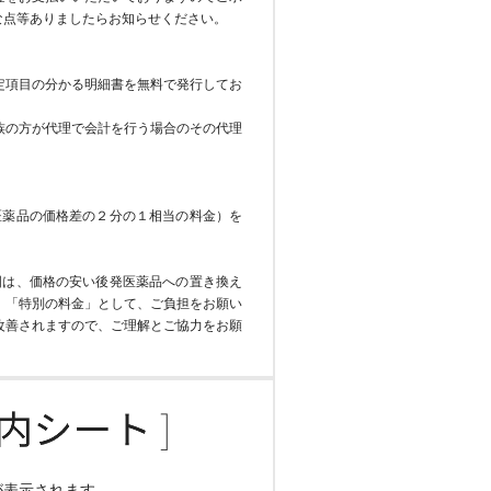
な点等ありましたらお知らせください。
定項目の分かる明細書を無料で発行してお
族の方が代理で会計を行う場合のその代理
医薬品の価格差の２分の１相当の料金）を
国は、価格の安い後発医薬品への置き換え
、「特別の料金」として、ご負担をお願い
改善されますので、ご理解とご協力をお願
が表示されます。