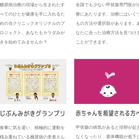
糖尿病治療の現場から生まれたす
全国でも少ない甲状腺専門医が
べてのひとが健康を手に入れるた
療にあたります。治療にはいく
めの当クリニックオリジナルのプ
もの方法や選択肢があります。
ロジェクト。あなたもカラダみが
なたに合った治療方法を見つけ
きを始めてみませんか？
ことができます。
甲状腺の病気があると排卵が起
食事に気を遣い、積極的に運動を
なくなったり、黄体機能が低下
積み重ねている糖尿病の患者さん