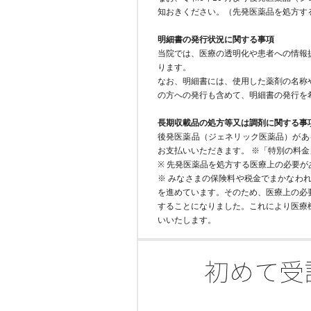
知おきください。（先発医薬品を処方す
明細書の発行状況に関する事項
当院では、医療の透明化や患者への情報
ります。
なお、明細書には、使用した薬剤の名称
の方への発行も含めて、明細書の発行を
長期収載品の処方等又は調剤に関する事
後発医薬品（ジェネリック医薬品）があ
お支払いいただきます。 ※「特別の料
※ 先発医薬品を処方する医療上の必要
※ みなさまの保険料や税金でまかなわ
を進めています。そのため、医療上の必
することになりました。これにより医療
いいたします。