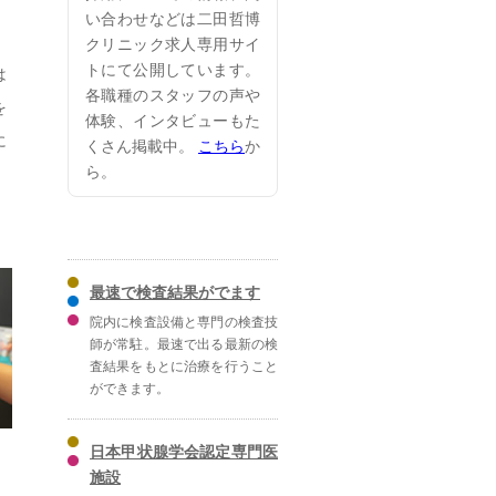
い合わせなどは二田哲博
クリニック求人専用サイ
トにて公開しています。
は
各職種のスタッフの声や
を
体験、インタビューもた
に
くさん掲載中。
こちら
か
ら。
最速で検査結果がでます
院内に検査設備と専門の検査技
師が常駐。最速で出る最新の検
査結果をもとに治療を行うこと
ができます。
日本甲状腺学会認定専門医
施設