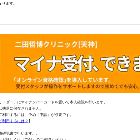
なります。
リーダー」にマイナンバーカードを置いて本人確認を行います。
は機器に保存されません。
て利用するには、予め「申請」が必要です。
て利用するには？
】
格確認書で行います。。
など詳しくは「受付」でご確認ください。