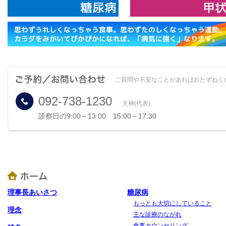
ご質問や不安なことがあればおたずねく
092-738-1230
天神(代表)
診察日の9:00～13:00 15:00～17:30
理事長あいさつ
糖尿病
もっとも大切にしていること
理念
主な診療のながれ
食事カウンセリング