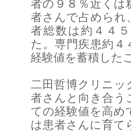
者の９８％近くは
者さんで占められ
者総数は約４４５
た。専門疾患約４
経験値を蓄積した
二田哲博クリニッ
者さんと向き合う
ての経験値を高め
は患者さんに育て