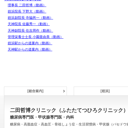
理事長 二田哲博（動画）
姪浜院長 下野大（動画）
姪浜副院長 寺脇悠一（動画）
天神院長 佐藤秀一（動画）
天神副院長 住吉周作（動画）
管理栄養士士長 小園亜由美（動画）
姪浜駅からの道案内（動画）
天神駅からの道案内（動画）
二田哲博クリニック（ふたたてつひろクリニック
糖尿病専門医・甲状腺専門医・内科
糖尿病・高脂血症・高血圧・骨祖しょう症・生活習慣病・甲状腺（バセドウ