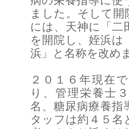
病の栄養指導に使
ました。そして開
には、天神に「二
を開院し、姪浜は
浜」と名称を改め
２０１６年現在で
り、管理栄養士３
名、糖尿病療養指
タッフは約４５名