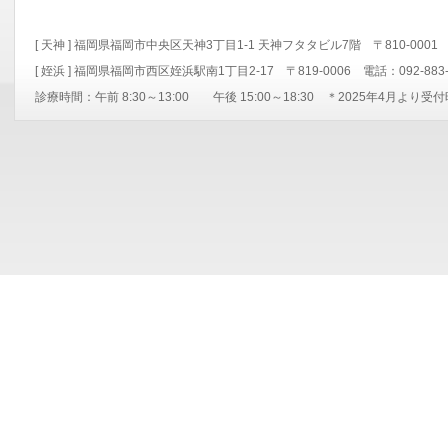
[ 天神 ] 福岡県福岡市中央区天神3丁目1-1 天神フタタビル7階 〒810-000
[ 姪浜 ] 福岡県福岡市西区姪浜駅南1丁目2-17 〒819-0006 電話：092-
診療時間：午前 8:30～13:00 午後 15:00～18:30 ＊2025年4月