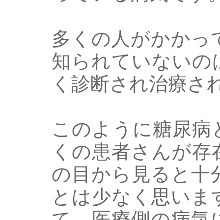
多くの人がかかっ
知られていないの
く診断され治療さ
このように糖尿病
くの患者さんが存
の目から見ると十
とは少なく思いま
て、医療側の病気