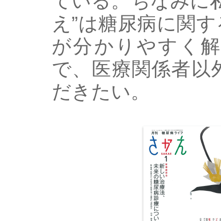
ている。ちなみに
え”は糖尿病に関
が分かりやすく解
で、医療関係者以
だきたい。