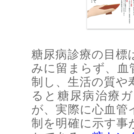
糖尿病診療の目標
みに留まらず、血
制し、生活の質や
ると糖尿病治療ガ
が、実際に心血管
制を明確に示す事