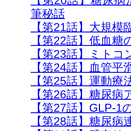
【第20話】糖尿
筆秘話
【第21話】大規模
【第22話】低血糖
【第23話】ミトコ
【第24話】血管平
【第25話】運動療
【第26話】糖尿病
【第27話】GLP-
【第28話】糖尿病