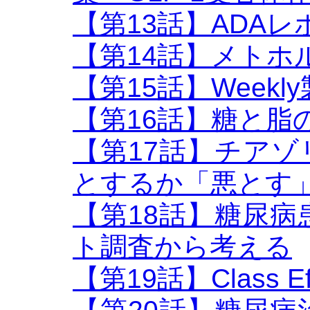
【第13話】ADAレポ
【第14話】メトホ
【第15話】Week
【第16話】糖と脂
【第17話】チア
とするか「悪とす
【第18話】糖尿
ト調査から考える
【第19話】Class Eff