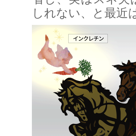
しれない、と最近