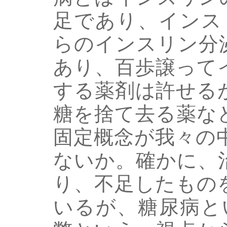
足であり、インス
らのインスリン分
あり、百歩譲って
する薬剤は許せる
糖を捨て去る薬な
固定概念が我々の
ないか。確かに、
り、不足したもの
いるが、糖尿病と