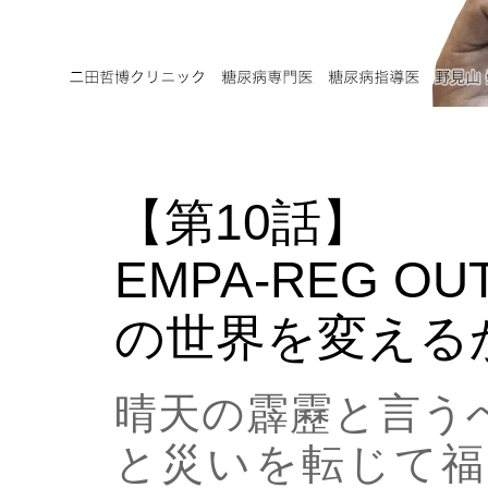
【第10話】
EMPA-REG 
の世界を変える
晴天の霹靂と言う
と災いを転じて福