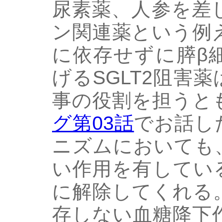
尿素薬、人参を差
ン関連薬という例
に依存せずに膵β
げるSGLT2阻害
事の役割を担うと
グ第03話
でお話し
ニズムにおいても、
い作用を有してい
に解除してくれる
存しない血糖降下