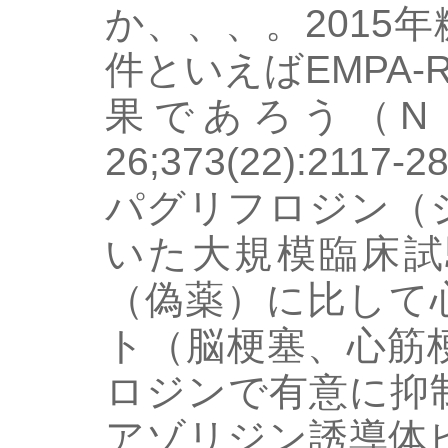
か、、、。2015
件といえばEMPA-R
果であろう（N Engl
26;373(22):21
パグリフロジン（
いた大規模臨床試
（偽薬）に比して
ト（脳梗塞、心筋
ロジンで有意に抑
アゾリジン誘導体