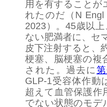
用を有することが
れたのだ（N Engl J M
2023）。45歳以
ない肥満者に、セマ
皮下注射すると、
梗塞、脳梗塞の複
された。過去に
第
GLP-1受容体作
超えて血管保護作
でない状態のモデ