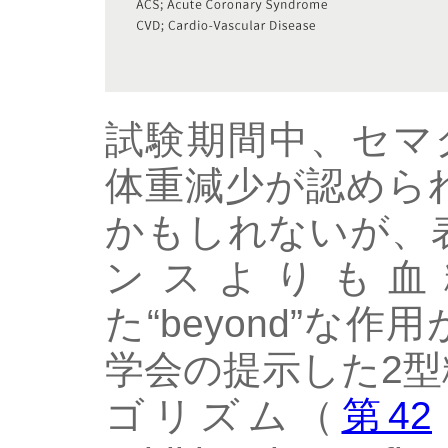
試験期間中、セマ
体重減少が認めら
かもしれないが、
ンスよりも血
た“beyond”な
学会の提示した2
ゴリズム（
第42