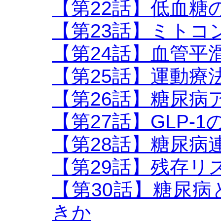
【第22話】低血糖
【第23話】ミトコ
【第24話】血管平
【第25話】運動療
【第26話】糖尿病
【第27話】GLP-
【第28話】糖尿病
【第29話】残存リ
【第30話】糖尿
きか