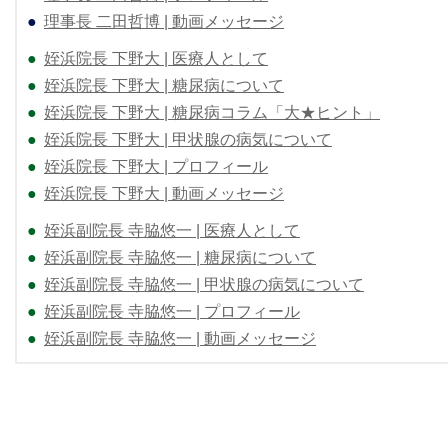
●
理事長 二田哲博 | 動画メッセージ
●
姪浜院長 下野大 | 医療人として
●
姪浜院長 下野大 | 糖尿病について
●
姪浜院長 下野大 | 糖尿病コラム「大★ヒント」
●
姪浜院長 下野大 | 甲状腺の病気について
●
姪浜院長 下野大 | プロフィール
●
姪浜院長 下野大 | 動画メッセージ
●
姪浜副院長 寺脇悠一 | 医療人として
●
姪浜副院長 寺脇悠一 | 糖尿病について
●
姪浜副院長 寺脇悠一 | 甲状腺の病気について
●
姪浜副院長 寺脇悠一 | プロフィール
●
姪浜副院長 寺脇悠一 | 動画メッセージ