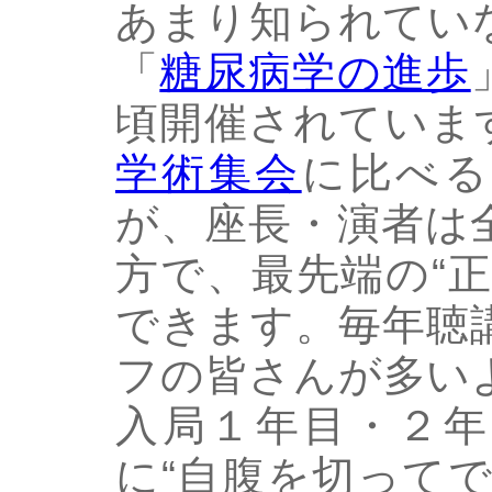
あまり知られてい
「
糖尿病学の進歩
頃開催されていま
学術集会
に比べる
が、座長・演者は
方で、最先端の“
できます。毎年聴
フの皆さんが多い
入局１年目・２年
に“自腹を切って