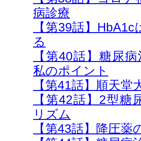
病診療
【第39話】HbA
る
【第40話】糖尿病治
私のポイント
【第41話】順天堂
【第42話】2型
リズム
【第43話】降圧薬のB