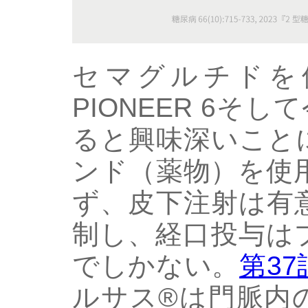
セマグルチドを使用
PIONEER 6そし
ると興味深いこと
ンド（薬物）を使
ず、皮下注射は有
制し、経口投与は
でしかない。
第37
ルサス®は門脈内