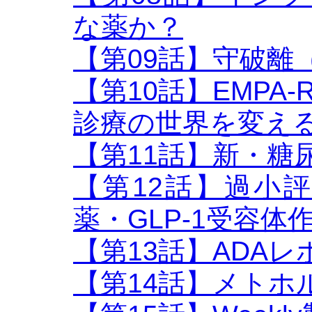
な薬か？
【第09話】守破離
【第10話】EMPA-
診療の世界を変え
【第11話】新・糖
【第12話】過小
薬・GLP-1受容体
【第13話】ADAレポ
【第14話】メトホ