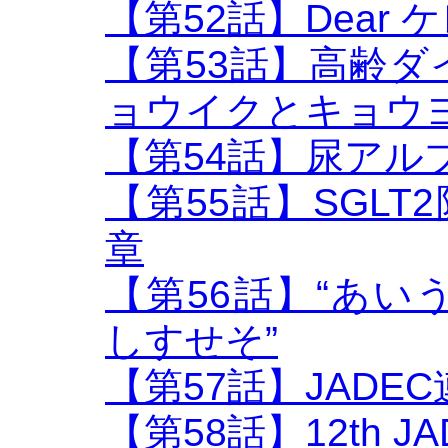
【第52話】Dear
【第53話】高齢
ョウイクとキョウ
【第54話】尿アル
【第55話】SGLT2
章
【第56話】“あ
しすせそ”
【第57話】JADE
【第58話】12th 