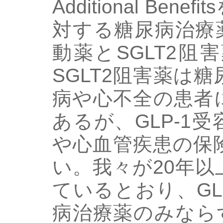
Additional Be
対する糖尿病治療薬
動薬とSGLT2
SGLT2阻害薬は
病や心不全の患者
あるが、GLP-1
や心血管疾患の保
い。我々が20年
ているとおり、GL
病治療薬のみなら