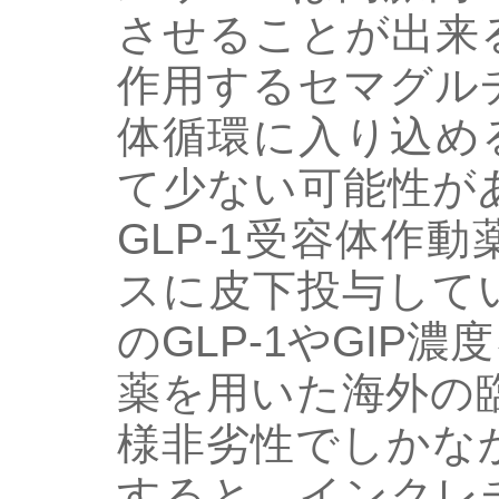
させることが出来
作用するセマグル
体循環に入り込め
て少ない可能性が
GLP-1受容体作
スに皮下投与して
のGLP-1やGIP濃
薬を用いた海外の臨床
様非劣性でしかな
すると、インクレ