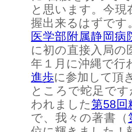
と思います。今現
握出来るはずです
医学部附属静岡病
に初の直接入局の
年１月に沖縄で行
進歩
に参加して頂
ところで蛇足です
われました
第58
で、我々の著書（
位に輝きました！