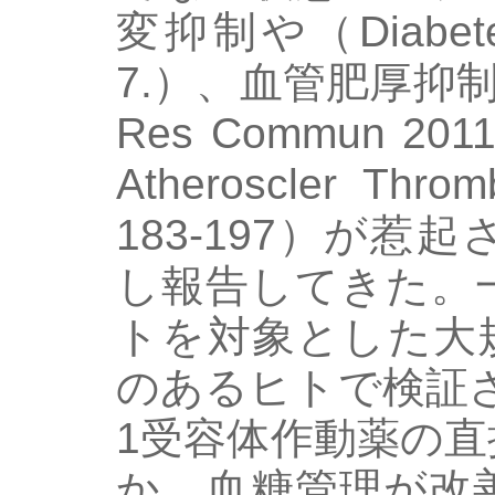
変抑制や（Diabetes 2
7.）、血管肥厚抑制作用
Res Commun 2011 
Atheroscler Thro
183-197）が
し報告してきた。
トを対象とした大
のあるヒトで検証さ
1受容体作動薬の
か、血糖管理が改