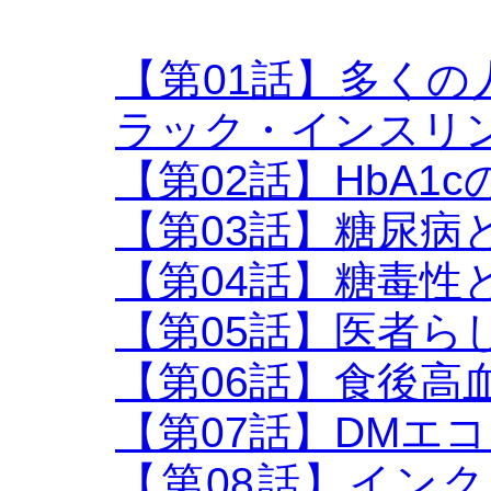
【第01話】多く
ラック・インスリ
【第02話】HbA1c
【第03話】糖尿病
【第04話】糖毒性
【第05話】医者ら
【第06話】食後高血
【第07話】DMエ
【第08話】インク