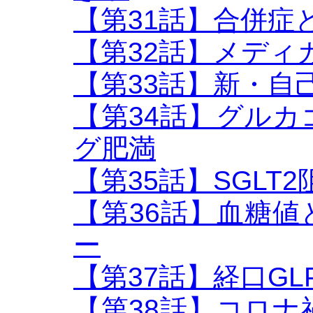
【第31話】合併症
【第32話】メディ
【第33話】新・自
【第34話】グル
グ肥満
【第35話】SGLT2阻害
【第36話】血糖
ー
【第37話】経口GL
【第38話】コロ