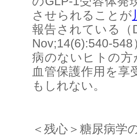
のGLP-1受容体
させられることが
報告されている（Diab 
Nov;14(6):54
病のないヒトの方が
血管保護作用を享
もしれない。
＜残心＞糖尿病学