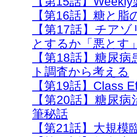
【第15話】Week
【第16話】糖と脂
【第17話】チア
とするか「悪とす
【第18話】糖尿
ト調査から考える
【第19話】Class Eff
【第20話】糖尿
筆秘話
【第21話】大規模