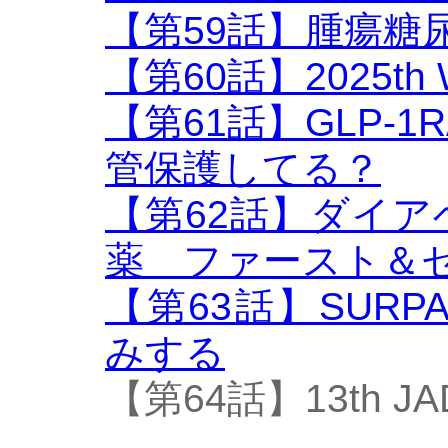
【第59話】腫瘍糖
【第60話】2025th
【第61話】GLP-1R
管保護してる？
【第62話】ダイ
薬 ファースト＆
【第63話】SURP
みする
【第64話】13th 