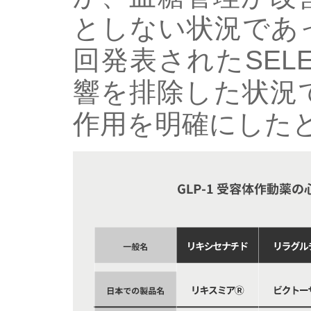
としない状況であ
回発表されたSEL
響を排除した状況
作用を明確にした