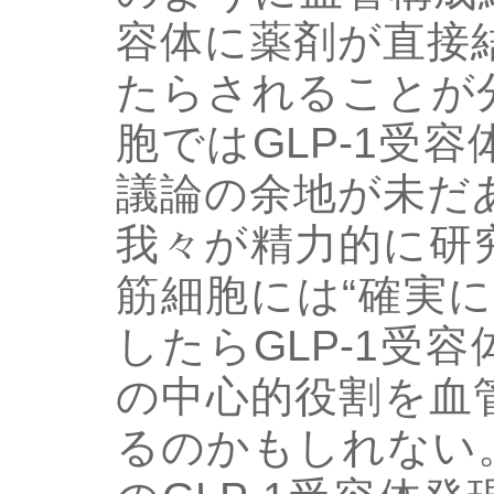
容体に薬剤が直接
たらされることが
胞ではGLP-1受
議論の余地が未だ
我々が精力的に研
筋細胞には“確実
したらGLP-1受
の中心的役割を血
るのかもしれない