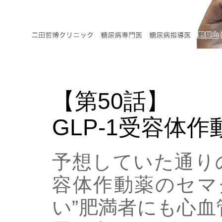
【第50話】
GLP-1受容体
予想していた通りの
容体作動薬のセマ
い”肥満者にも心