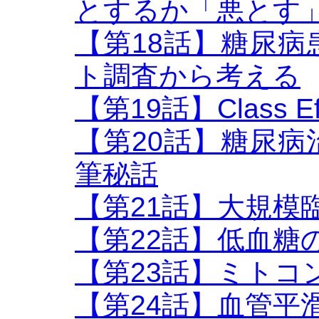
とするか「悪とす
【第18話】糖尿
ト調査から考える
【第19話】Class Eff
【第20話】糖尿
筆秘話
【第21話】大規模
【第22話】低血糖
【第23話】ミトコ
【第24話】血管平