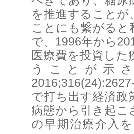
べきであり、糖尿
を推進することが
ことにも繋がると
で、1996年から2
医療費を投資した
うことが示され
2016;316(24):
で打ち出す経済政
病態から引き起こ
の早期治療介入を