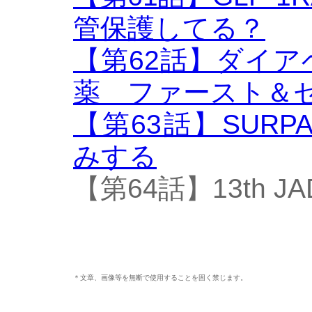
管保護してる？
【第62話】ダイ
薬 ファースト＆
【第63話】SURP
みする
【第64話】13th 
＊文章、画像等を無断で使用することを固く禁じます。