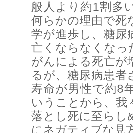
般人より約1割多
何らかの理由で死
学が進歩し、糖尿
亡くならなくなっ
がんによる死亡が
るが、糖尿病患者
寿命が男性で約8
いうことから、我
落とし死に至らし
にネガティブな見