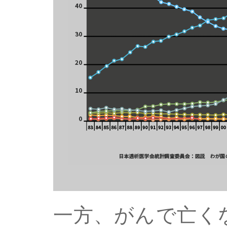
一方、がんで亡く