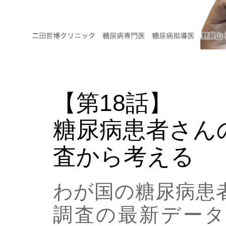
【第18話】
糖尿病患者さん
査から考える
わが国の糖尿病患
調査の最新データ