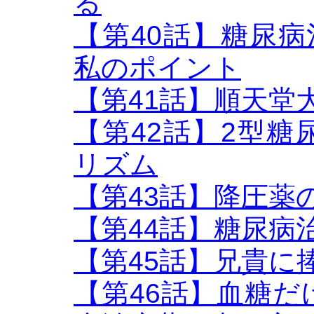
る
【第40話】糖尿病治
私のポイント
【第41話】順天堂
【第42話】2型
リズム
【第43話】降圧薬のB
【第44話】糖尿病
【第45話】兄貴に
【第46話】血糖