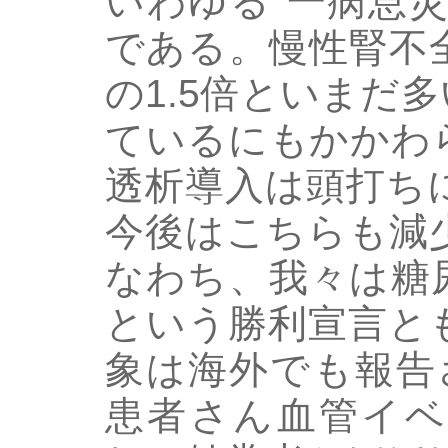
いわゆる“一病息
である。慢性腎不
の1.5倍といまだ
ているにもかかわ
透析導入は頭打ち
今後はこちらも減
なわち、我々は糖
という勝利宣言と
象は海外でも報告
患者さん血管イベ