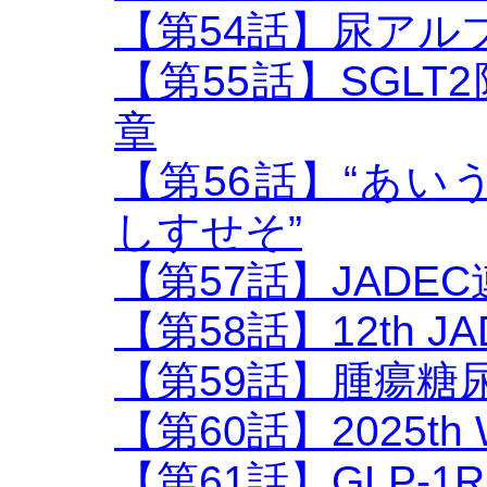
【第54話】尿アル
【第55話】SGLT2
章
【第56話】“あ
しすせそ”
【第57話】JADE
【第58話】12th 
【第59話】腫瘍糖
【第60話】2025th
【第61話】GLP-1R