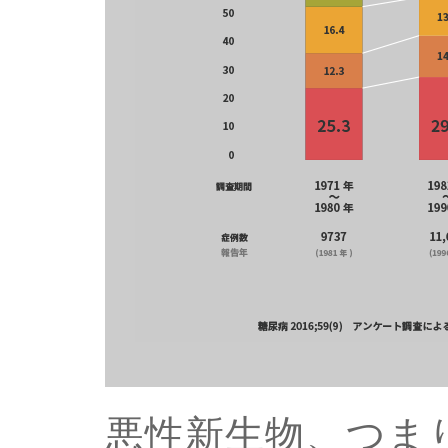
悪性新生物、つま