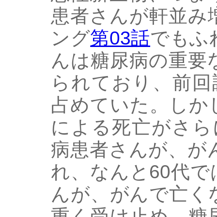
患者さんが軒並み
ング
第03話
でもふ
んは糖尿病の重要
られており、前回
占めていた。しか
による死亡がさら
病患者さんが、が
れ、なんと60代
んが、がんで亡く
重く受け止め、糖