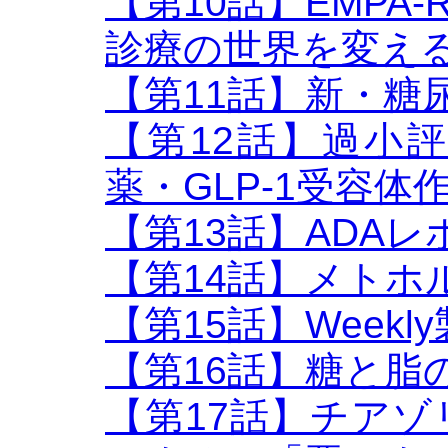
【第10話】EMPA-
診療の世界を変え
【第11話】新・糖
【第12話】過小
薬・GLP-1受容体
【第13話】ADAレポ
【第14話】メトホ
【第15話】Week
【第16話】糖と脂
【第17話】チア