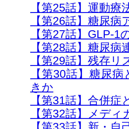
【第25話】運動療
【第26話】糖尿病
【第27話】GLP-
【第28話】糖尿病
【第29話】残存リ
【第30話】糖尿
きか
【第31話】合併症
【第32話】メディ
【第33話】新・自