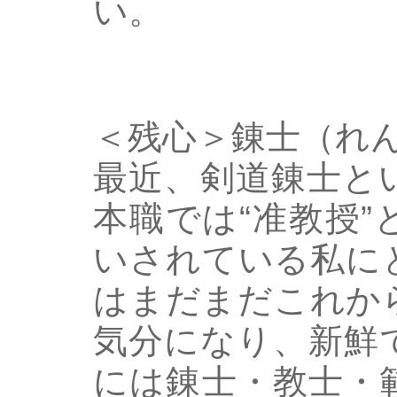
い。
＜残心＞錬士（れ
最近、剣道錬士と
本職では“准教授
いされている私に
はまだまだこれか
気分になり、新鮮
には錬士・教士・