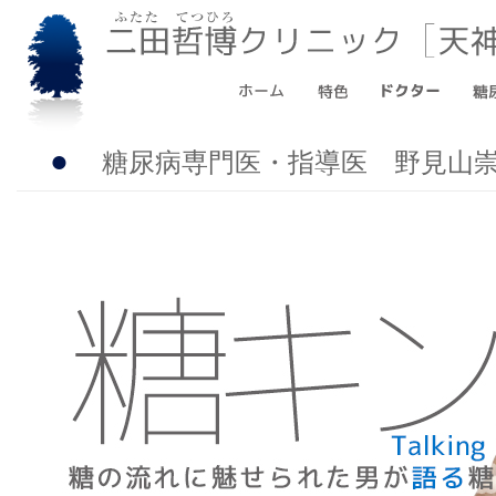
●
糖尿病専門医・指導医 野見山崇