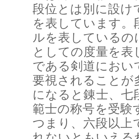
段位とは別に設け
を表しています。
ルを表しているの
としての度量を表
である剣道におい
要視されることが
になると錬士、七
範士の称号を受験
つまり、六段以上
れないともいえる