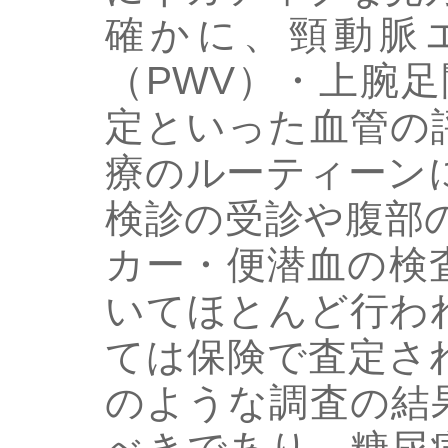
確かに、頸動脈
（PWV）・上腕足
定といった血管の
療のルーティーン
検診の受診や腹部
カー・便潜血の検
いてほとんど行わ
ては保険で査定さ
のような調査の結