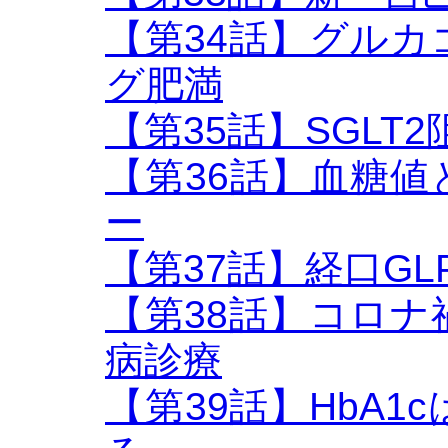
【第34話】グル
グ肥満
【第35話】SGLT2阻害
【第36話】血糖
ー
【第37話】経口GL
【第38話】コロ
病診療
【第39話】HbA