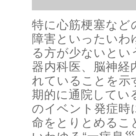
特に心筋梗塞など
障害といったいわ
る方が少ないとい
器内科医、脳神経
れていることを示
期的に通院してい
のイベント発症時
命をとりとめるこ