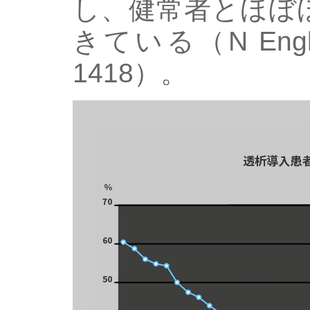
し、健常者とほぼ
きている（N Engl J 
1418）。