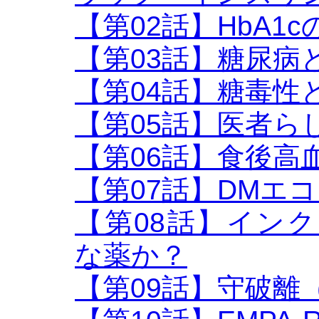
【第02話】HbA1c
【第03話】糖尿病
【第04話】糖毒性
【第05話】医者ら
【第06話】食後高血
【第07話】DMエ
【第08話】インク
な薬か？
【第09話】守破離